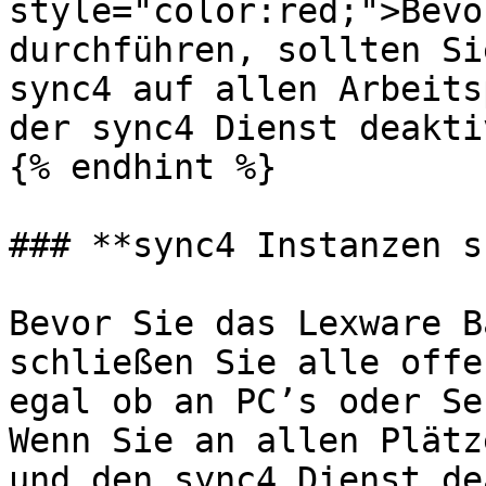
style="color:red;">Bevo
durchführen, sollten Si
sync4 auf allen Arbeits
der sync4 Dienst deakti
{% endhint %}

### **sync4 Instanzen s
Bevor Sie das Lexware B
schließen Sie alle offe
egal ob an PC’s oder Se
Wenn Sie an allen Plätz
und den sync4 Dienst de