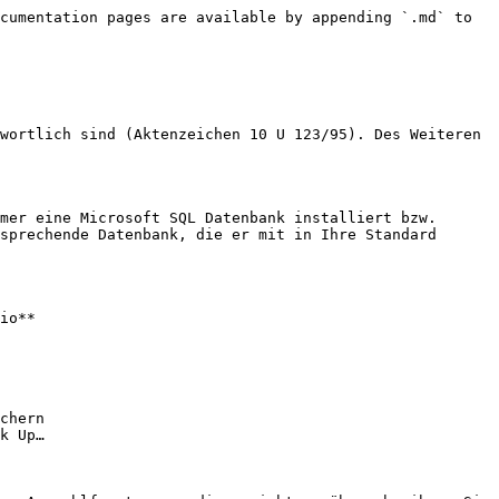
cumentation pages are available by appending `.md` to 
wortlich sind (Aktenzeichen 10 U 123/95). Des Weiteren 
mer eine Microsoft SQL Datenbank installiert bzw. 
sprechende Datenbank, die er mit in Ihre Standard 
io**

chern

k Up…
