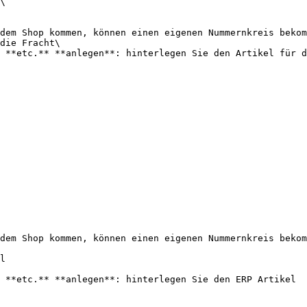
\

dem Shop kommen, können einen eigenen Nummernkreis bekom
die Fracht\

 **etc.** **anlegen**: hinterlegen Sie den Artikel für d
dem Shop kommen, können einen eigenen Nummernkreis bekom
l

 **etc.** **anlegen**: hinterlegen Sie den ERP Artikel
