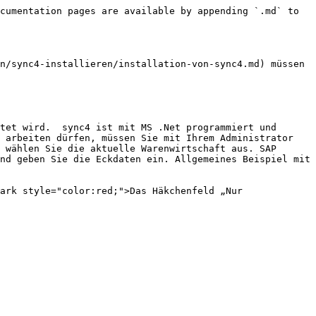
cumentation pages are available by appending `.md` to 
n/sync4-installieren/installation-von-sync4.md) müssen 
tet wird.  sync4 ist mit MS .Net programmiert und 
 arbeiten dürfen, müssen Sie mit Ihrem Administrator 
 wählen Sie die aktuelle Warenwirtschaft aus. SAP 
nd geben Sie die Eckdaten ein. Allgemeines Beispiel mit 
ark style="color:red;">Das Häkchenfeld „Nur 