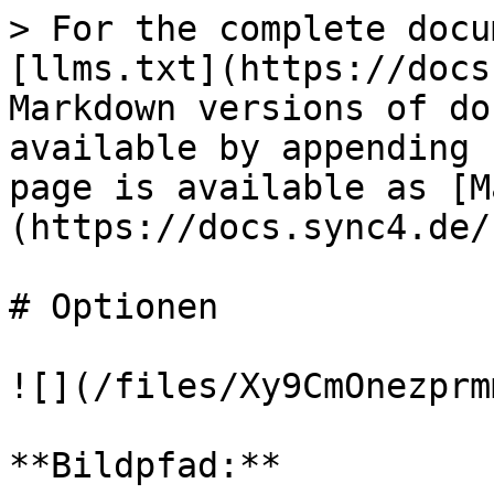
> For the complete docu
[llms.txt](https://docs
Markdown versions of do
available by appending 
page is available as [M
(https://docs.sync4.de/
# Optionen

![](/files/Xy9CmOnezprm
**Bildpfad:**
