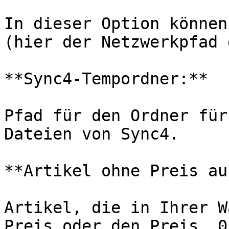
In dieser Option können
(hier der Netzwerkpfad 
**Sync4-Tempordner:**

Pfad für den Ordner für
Dateien von Sync4.

**Artikel ohne Preis au
Artikel, die in Ihrer W
Preis oder den Preis „0