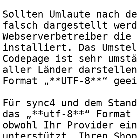
Sollten Umlaute nach de
falsch dargestellt werd
Webserverbetreiber die 
installiert. Das Umstel
Codepage ist sehr umstä
aller Länder darstellen
Format „**UTF-8**“ geei
Für sync4 und dem Stand
das „**utf-8**“ Format 
obwohl Ihr Provider ein
unterstützt, Ihren Shop