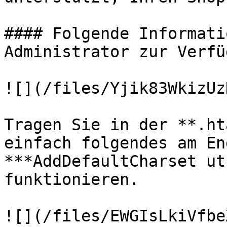
#### Folgende Informati
Administrator zur Verfü
![](/files/Yjik83WkizUz
Tragen Sie in der **.ht
einfach folgendes am En
***AddDefaultCharset ut
funktionieren.
