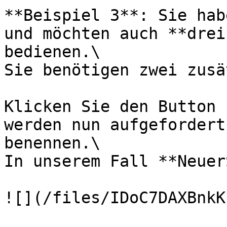
**Beispiel 3**: Sie hab
und möchten auch **drei
bedienen.\

Sie benötigen zwei zusä
Klicken Sie den Button 
werden nun aufgefordert
benennen.\

In unserem Fall **Neuer
![](/files/IDoC7DAXBnkK