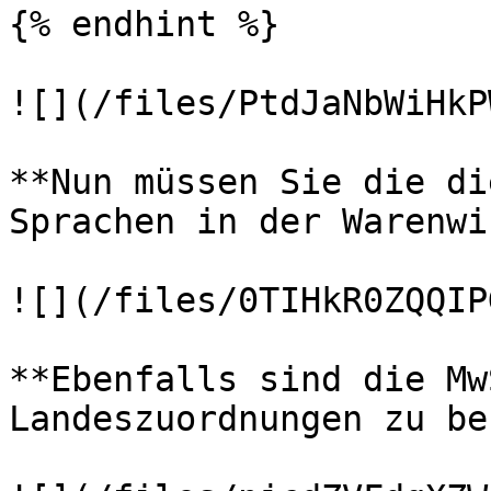
{% endhint %}

![](/files/PtdJaNbWiHkP
**Nun müssen Sie die di
Sprachen in der Warenwi
![](/files/0TIHkR0ZQQIP
**Ebenfalls sind die Mw
Landeszuordnungen zu be