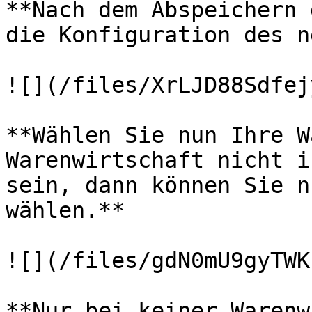
**Nach dem Abspeichern 
die Konfiguration des n
![](/files/XrLJD88Sdfej
**Wählen Sie nun Ihre W
Warenwirtschaft nicht i
sein, dann können Sie n
wählen.**

![](/files/gdN0mU9gyTWK
**Nur bei keiner Warenw