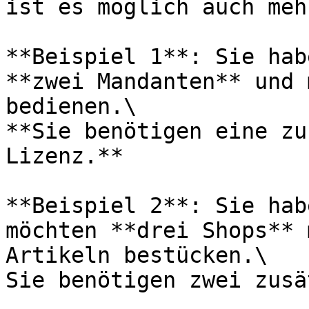
ist es möglich auch meh
**Beispiel 1**: Sie hab
**zwei Mandanten** und 
bedienen.\

**Sie benötigen eine zu
Lizenz.**

**Beispiel 2**: Sie hab
möchten **drei Shops** 
Artikeln bestücken.\

Sie benötigen zwei zusä