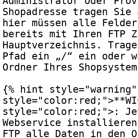
Administrator oder Prov
Shopadresse tragen Sie 
hier müssen alle Felder
bereits mit Ihren FTP Z
Hauptverzeichnis. Trage
Pfad ein „/“ ein oder w
Ordner Ihres Shopsystems
{% hint style="warning"
style="color:red;">**WI
style="color:red;">: Je
Webservice installieren
FTP alle Daten in den O