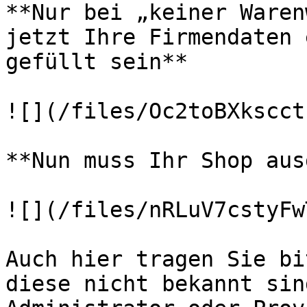
**Nur bei „keiner Waren
jetzt Ihre Firmendaten 
gefüllt sein**

![](/files/Oc2toBXkscct
**Nun muss Ihr Shop aus
![](/files/nRLuV7cstyFw
Auch hier tragen Sie bi
diese nicht bekannt sin