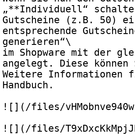
„**Individuell“ schalte
Gutscheine (z.B. 50) ei
entsprechende Gutschein
generieren“\

im Shopware mit der gle
angelegt. Diese können 
Weitere Informationen f
Handbuch.

![](/files/vHMobnve940w
![](/files/T9xDxcKkMpjJ