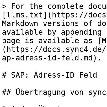
> For the complete docu
[llms.txt](https://docs
Markdown versions of do
available by appending 
page is available as [M
(https://docs.sync4.de/
ap-adress-id-feld.md).

# SAP: Adress-ID Feld

## Übertragung von sync