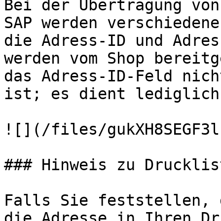
Bei der Übertragung von
SAP werden verschiedene
die Adress-ID und Adres
werden vom Shop bereitg
das Adress-ID-Feld nich
ist; es dient lediglich
![](/files/gukXH8SEGF3l
### Hinweis zu Drucklist
Falls Sie feststellen, 
die Adresse in Ihren Dr