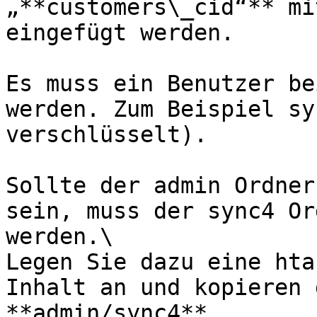
„**customers\_cid“** mi
eingefügt werden.

Es muss ein Benutzer be
werden. Zum Beispiel sy
verschlüsselt).

Sollte der admin Ordner
sein, muss der sync4 Or
werden.\

Legen Sie dazu eine hta
Inhalt an und kopieren 
**admin/sync4**.
