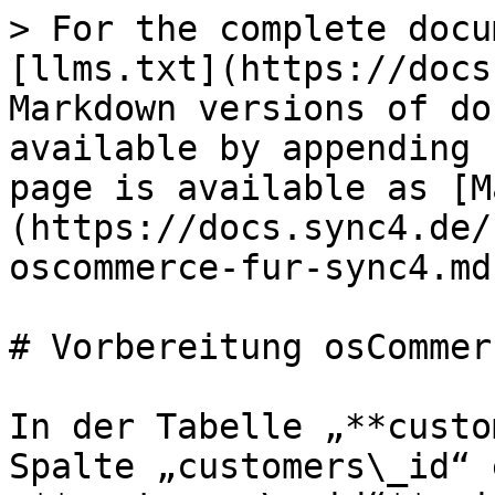
> For the complete docu
[llms.txt](https://docs
Markdown versions of do
available by appending 
page is available as [M
(https://docs.sync4.de/
oscommerce-fur-sync4.md)
# Vorbereitung osCommer
In der Tabelle „**custo
Spalte „customers\_id“ 