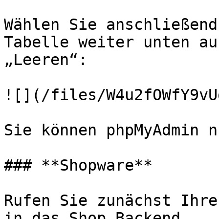
Wählen Sie anschließend
Tabelle weiter unten au
„Leeren“:

![](/files/W4u2fOWfY9vU
Sie können phpMyAdmin n
### **Shopware**

Rufen Sie zunächst Ihre
in das Shop Backend 