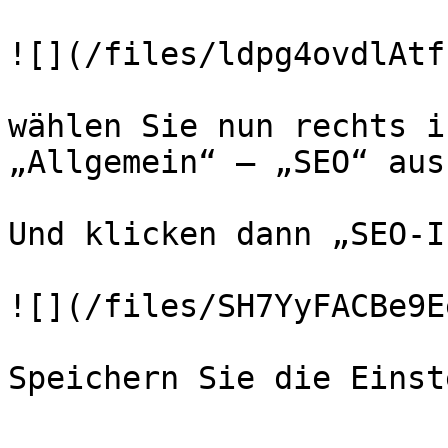
![](/files/ldpg4ovdlAtf
wählen Sie nun rechts i
„Allgemein“ – „SEO“ aus.
Und klicken dann „SEO-I
![](/files/SH7YyFACBe9E