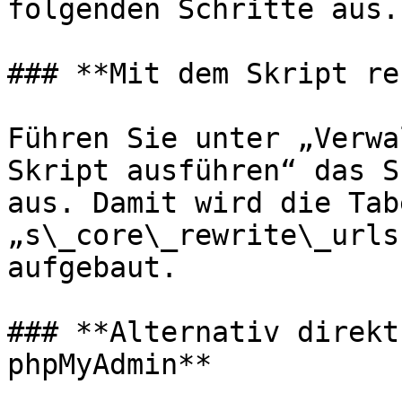
folgenden Schritte aus.

### **Mit dem Skript re
Führen Sie unter „Verwa
Skript ausführen“ das S
aus. Damit wird die Tabe
„s\_core\_rewrite\_urls
aufgebaut.

### **Alternativ direkt
phpMyAdmin**
