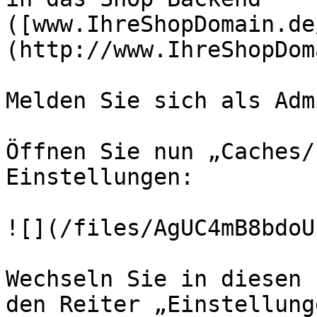
([www.IhreShopDomain.de
(http://www.IhreShopDom
Melden Sie sich als Adm
Öffnen Sie nun „Caches/
Einstellungen:

![](/files/AgUC4mB8bdoU
Wechseln Sie in diesen 
den Reiter „Einstellunge