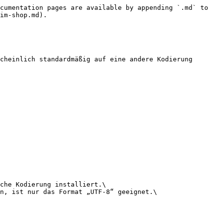
cumentation pages are available by appending `.md` to 
im-shop.md).

cheinlich standardmäßig auf eine andere Kodierung 
che Kodierung installiert.\

n, ist nur das Format „UTF-8“ geeignet.\
