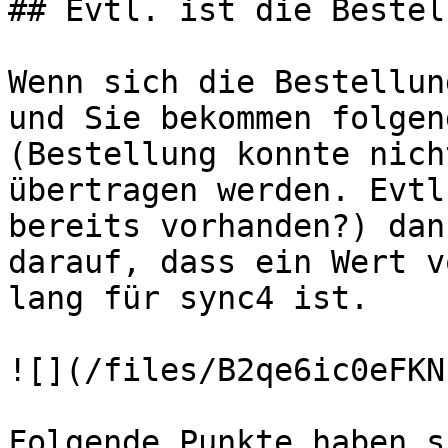
## Evtl. ist die Bestel
Wenn sich die Bestellun
und Sie bekommen folgen
(Bestellung konnte nich
übertragen werden. Evtl
bereits vorhanden?) dan
darauf, dass ein Wert v
lang für sync4 ist.

![](/files/B2qe6ic0eFKN
Folgende Punkte haben s